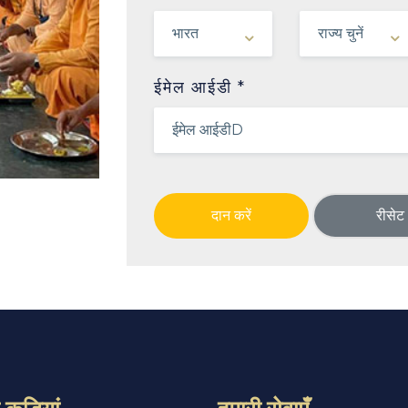
ईमेल आईडी *
दान करें
रीसेट
कड़ियां
हमारी सेवाएँ