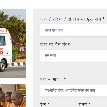
दाता / संस्था / संगठन का पूरा नाम *
दाता का पैन नंबर
पता – भाग 1 *
देश *
राज्य *