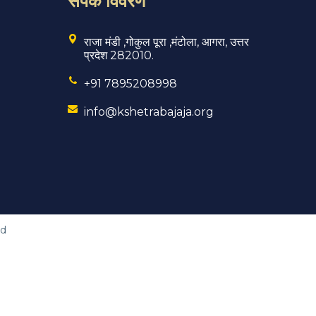
राजा मंडी ,गोकुल पूरा ,मंटोला, आगरा, उत्तर
प्रदेश 282010.
+91 7895208998
info@kshetrabajaja.org
ed