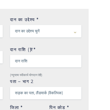
दान का उद्देश्य *
दान राशि (₹) *
(न्यूनतम स्वीकार्य योगदान ₹1 है)
पता – भाग 2
जिला *
पिन कोड *