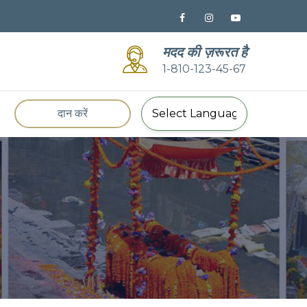
मदद की ज़रूरत है
1-810-123-45-67
दान करें