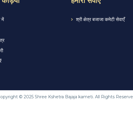
में
श्री क्षेत्र बजाजा कमेटी सेवाएँ
त्र
री
ें
opyright ©
2025
Shree Kshetra Bajaja kameti. All Rights Reserv