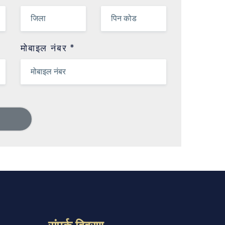
मोबाइल नंबर *
संपर्क विवरण